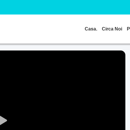
Casa.
Circa Noi
P
Play