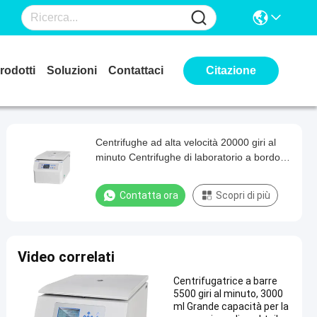
rodotti
Soluzioni
Contattaci
Citazione
Centrifughe ad alta velocità 20000 giri al
minuto Centrifughe di laboratorio a bordo
banco
Contatta ora
Scopri di più
Video correlati
Centrifugatrice a barre
5500 giri al minuto, 3000
ml Grande capacità per la