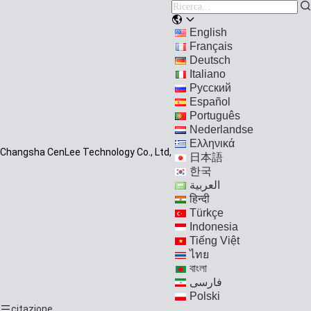
English
Français
Deutsch
Italiano
Русский
Español
Português
Nederlandse
Ελληνικά
Changsha CenLee Technology Co., Ltd,
日本語
한국
العربية
हिन्दी
Türkçe
Indonesia
Tiếng Việt
ไทย
বাংলা
فارسی
Polski
citazione