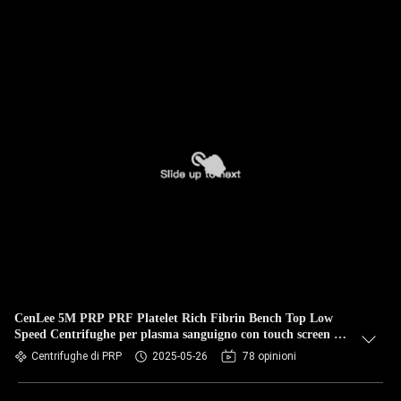
CenLee 5M PRP PRF Platelet Rich Fibrin Bench Top Low
Speed Centrifughe per plasma sanguigno con touch screen da
5 pollici e pulsanti
Centrifughe di PRP
2025-05-26
78 opinioni