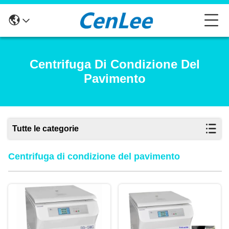
Centrifuga Di Condizione Del
Pavimento
Tutte le categorie
Centrifuga di condizione del pavimento