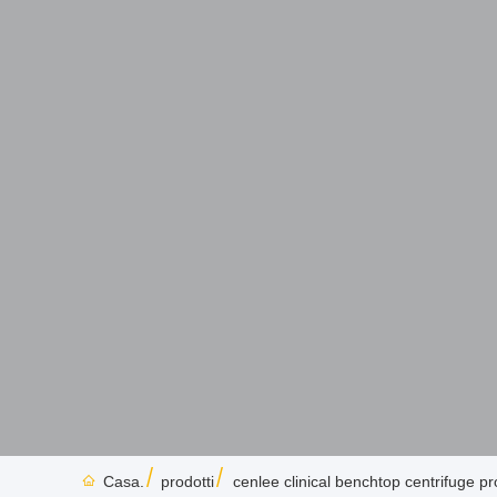
Casa.
prodotti
cenlee clinical benchtop centrifuge pr