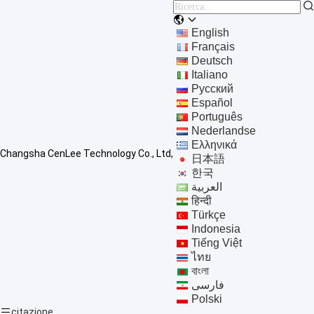
English
Français
Deutsch
Italiano
Русский
Español
Português
Nederlandse
Ελληνικά
Changsha CenLee Technology Co., Ltd,
日本語
한국
العربية
हिन्दी
Türkçe
Indonesia
Tiếng Việt
ไทย
বাংলা
فارسی
Polski
citazione