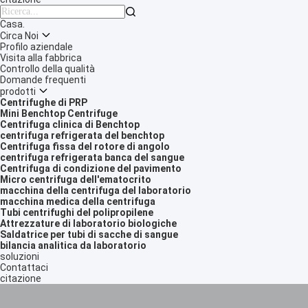

Casa.
Circa Noi
Profilo aziendale
Visita alla fabbrica
Controllo della qualità
Domande frequenti
prodotti
Centrifughe di PRP
Mini Benchtop Centrifuge
Centrifuga clinica di Benchtop
centrifuga refrigerata del benchtop
Centrifuga fissa del rotore di angolo
centrifuga refrigerata banca del sangue
Centrifuga di condizione del pavimento
Micro centrifuga dell'ematocrito
macchina della centrifuga del laboratorio
macchina medica della centrifuga
Tubi centrifughi del polipropilene
Attrezzature di laboratorio biologiche
Saldatrice per tubi di sacche di sangue
bilancia analitica da laboratorio
soluzioni
Contattaci
citazione