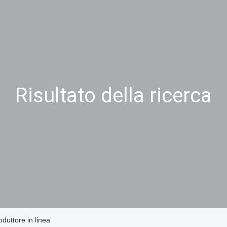
Risultato della ricerca
oduttore in linea