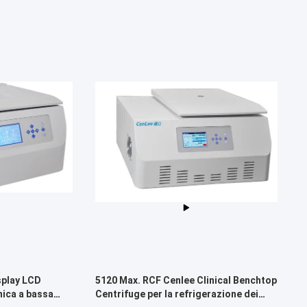
splay LCD
5120 Max. RCF Cenlee Clinical Benchtop
nica a bassa
Centrifuge per la refrigerazione dei